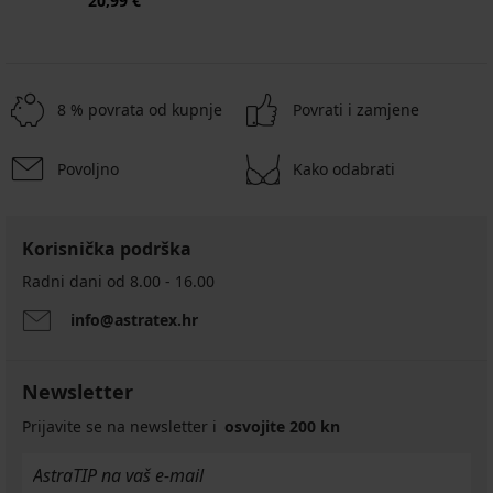
20,99 €
8 % povrata od kupnje
Povrati i zamjene
Povoljno
Kako odabrati
Korisnička podrška
Radni dani od 8.00 - 16.00
info@astratex.hr
Newsletter
Prijavite se na newsletter i
osvojite 200 kn