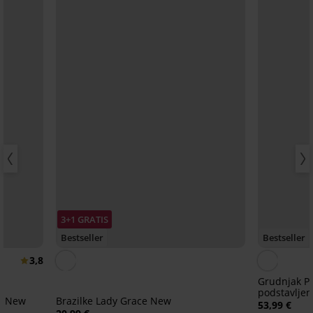
3+1 GRATIS
Bestseller
Bestseller
3,8
Grudnjak Pu
podstavljen
e New
Brazilke Lady Grace New
53,99 €