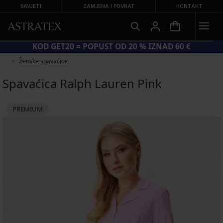
SAVJETI
ZAMJENA I POVRAT
KONTAKT
DAJA DO –70 %
KOD GET20 = POPUST OD 2
Ženske spavaćice
Spavaćica Ralph Lauren Pink
PREMIUM