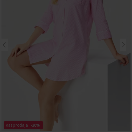
Rasprodaja
-30%