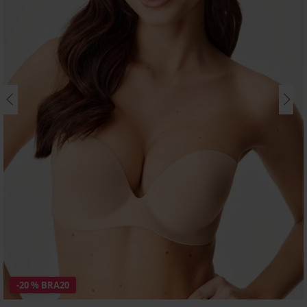
-20 % BRA20