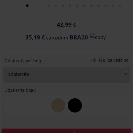
43,99 €
35,19 €
BRA20
sa kodom
Tablica veličina
Odaberite veličinu
Odaberite boju: