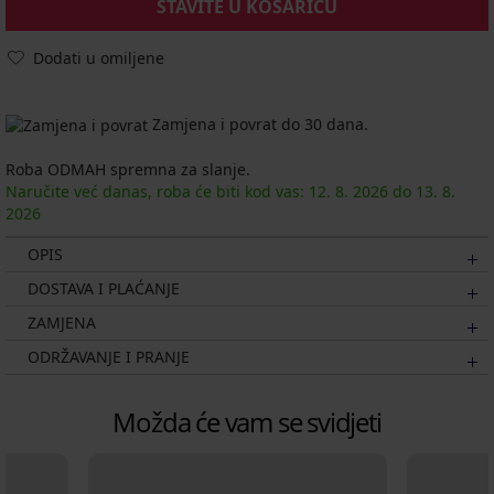
STAVITE U KOŠARICU
Dodati u omiljene
Zamjena i povrat do 30 dana.
Roba ODMAH spremna za slanje.
Naručite već danas, roba će biti kod vas:
12. 8.
2026
do
13. 8.
2026
OPIS
DOSTAVA I PLAĆANJE
ZAMJENA
ODRŽAVANJE I PRANJE
Možda će vam se svidjeti