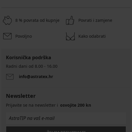
8 % povrata od kupnje
Povrati i zamjene
Povoljno
Kako odabrati
Korisnička podrška
Radni dani od 8.00 - 16.00
info@astratex.hr
Newsletter
Prijavite se na newsletter i
osvojite 200 kn