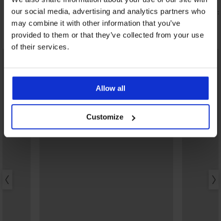
36,99 €
52,99 €
our social media, advertising and analytics partners who
29,59 €
42,39 €
kod:
BRA20
kod:
may combine it with other information that you’ve
Otkrijte slične komade
provided to them or that they’ve collected from your use
of their services.
Allow all
Customize