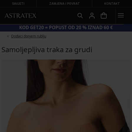
SAVJETI
ZAMJENA I POVRAT
KONTAKT
KOD GET20 = POPUST OD 20 % IZNAD 60 €
Dodaci donjem rublju
Samoljepljiva traka za grudi