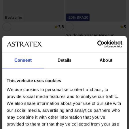
Bestseller
-20% BRA20
3,8
5
Grudnjak Spacer Flexicup
Dotted Mesh II
Grudnjak Spacer 3D Lady
41,99 €
Grace New
33,59 €
kod:
BRA20
49,99 €
Consent
Details
About
This website uses cookies
We use cookies to personalise content and ads, to
provide social media features and to analyse our traffic.
We also share information about your use of our site with
our social media, advertising and analytics partners who
may combine it with other information that you’ve
provided to them or that they’ve collected from your use