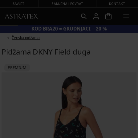
SAVJETI
ZAMJENA I POVRAT
KONTAKT
KOD BRA20 = GRUDNJACI −20 %
Ženska pidžama
Pidžama DKNY Field duga
PREMIUM