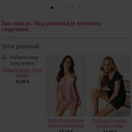
Žao nam je. Ovaj proizvod je trenutno
rasprodan.
Slični proizvodi
Pidžama Deep Sleep
kratka
12,60 €
Satenska pidžama
Pidžama Timeless
Satine Line kratka
Dream kratka
32,19 €
32,99 €