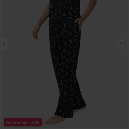
Rasprodaja
-60%