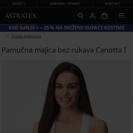
SAVJETI
ZAMJENA I POVRAT
KONTAKT
KOD SUN20 = −20 % NA SNIŽENE KUPAĆE KOSTIME
Ženska potkošulja
Pamučna majica bez rukava Canotta I