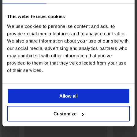
O BRANDU
This website uses cookies
Možda će vam se svidjeti
We use cookies to personalise content and ads, to
provide social media features and to analyse our traffic.
We also share information about your use of our site with
our social media, advertising and analytics partners who
may combine it with other information that you’ve
provided to them or that they’ve collected from your use
of their services.
Allow all
Customize