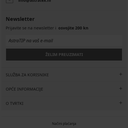
info@astratex.hr
Newsletter
Prijavite se na newsletter i
osvojite 200 kn
ŽELIM PREUZIMATI
SLUŽBA ZA KORISNIKE
OPĆE INFORMACIJE
O TVRTKI
Načini plaćanja