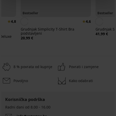
Bestseller
Bestseller
4,8
4,6
Grudnjak Simplicity T-Shirt Bra
Grudnjak Sp
podstavljeni
41,99 €
 Deluxe
20,99 €
8 % povrata od kupnje
Povrati i zamjene
Povoljno
Kako odabrati
Korisnička podrška
Radni dani od 8.00 - 16.00