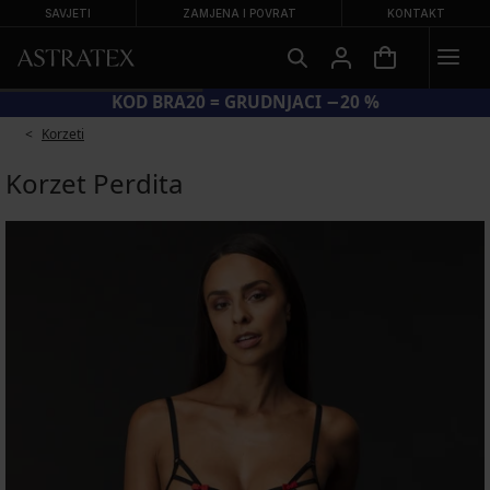
SAVJETI
ZAMJENA I POVRAT
KONTAKT
KOD BRA20 = GRUDNJACI −20 %
Korzeti
Korzet Perdita