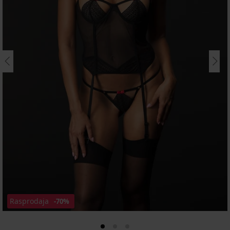
Rasprodaja
-70%