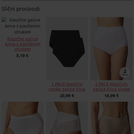
Slični proizvodi
Klasične gaćice
Anna s povišenim
strukom
8,19 €
2 PACK klasične
2 PACK klasičnih
visoke gaćice Elisa
gaćica Erica visoke
20,99 €
16,99 €