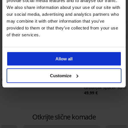
provide social media features and to analyse our traffic.
We also share information about your use of our site with
our social media, advertising and analytics partners who
may combine it with other information that you’ve
provided to them or that they’ve collected from your use
of their services.
Allow all
Bestseller
Bestseller
5
Customize
Grudnjak Spacer Delicate Flower
41,99 €
Grudnjak Spacer 3D L
49,99 €
Otkrijte slične komade