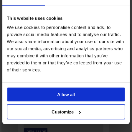
Možda će vam se svidjeti
This website uses cookies
We use cookies to personalise content and ads, to
LIMITED
provide social media features and to analyse our traffic.
We also share information about your use of our site with
our social media, advertising and analytics partners who
may combine it with other information that you’ve
provided to them or that they’ve collected from your use
of their services.
Allow all
Customize
-25% ALL25