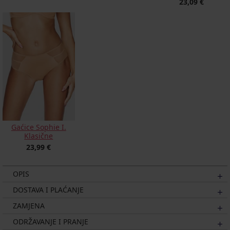
23,09 €
Gaćice Sophie I.
Klasične
23,99 €
OPIS
DOSTAVA I PLAĆANJE
ZAMJENA
ODRŽAVANJE I PRANJE