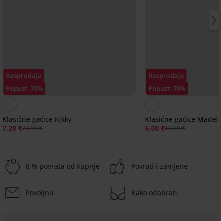
Rasprodaja
Rasprodaja
Popust -70%
Popust -70%
Klasične gaćice Kikky
Klasične gaćice Madel
7,20 €
6,00 €
23,99 €
19,99 €
8 % povrata od kupnje
Povrati i zamjene
Povoljno
Kako odabrati