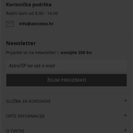
Korisnička podrška
Radni dani od 8.00 - 16.00
info@astratex.hr
Newsletter
Prijavite se na newsletter i
osvojite 200 kn
ŽELIM PREUZIMATI
SLUŽBA ZA KORISNIKE
OPĆE INFORMACIJE
O TVRTKI