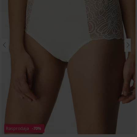
Rasprodaja
-70%