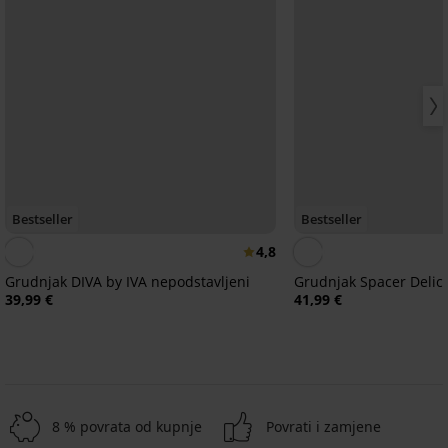
Bestseller
Bestseller
4,8
Grudnjak DIVA by IVA nepodstavljeni
Grudnjak Spacer Delic
39,99 €
41,99 €
8 % povrata od kupnje
Povrati i zamjene