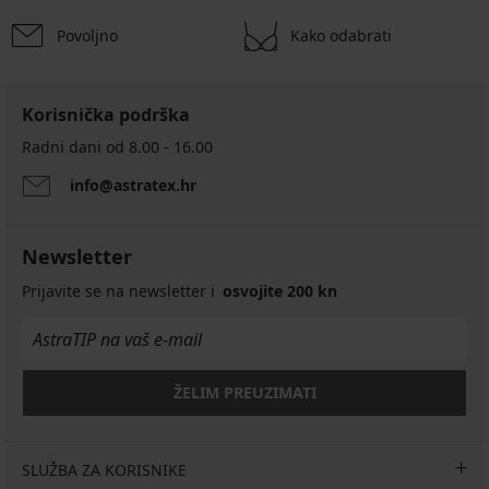
Povoljno
Kako odabrati
Korisnička podrška
Radni dani od 8.00 - 16.00
info@astratex.hr
Newsletter
Prijavite se na newsletter i
osvojite 200 kn
ŽELIM PREUZIMATI
SLUŽBA ZA KORISNIKE