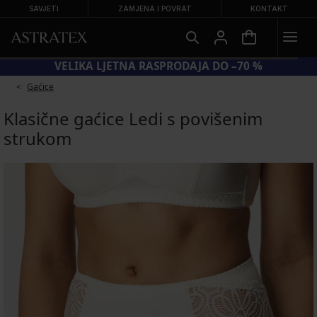
SAVJETI
ZAMJENA I POVRAT
KONTAKT
VELIKA LJETNA RASPRODAJA DO –70 %
Gaćice
Klasične gaćice Ledi s povišenim
strukom