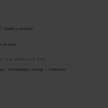
Dodati u omiljene
o 30 dana.
as:
12. 8.
2026
do
13. 8.
2026
NA
ODRŽAVANJE I PRANJE
O BRANDU