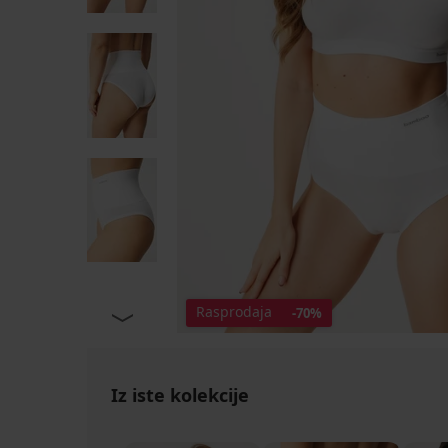
Rasprodaja
-70%
Iz iste kolekcije