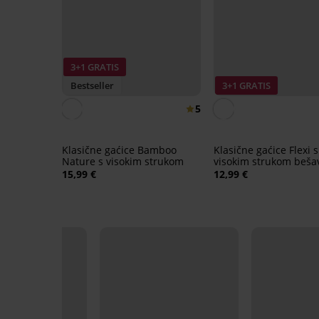
3+1 GRATIS
Bestseller
3+1 GRATIS
5
Klasične gaćice Bamboo
Klasične gaćice Flexi s
Nature s visokim strukom
visokim strukom beša
15,99 €
12,99 €