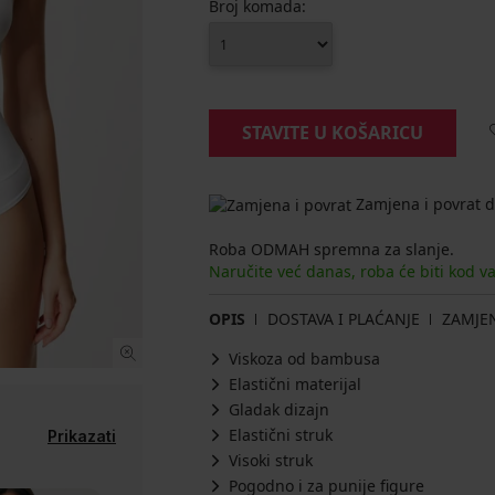
Broj komada:
STAVITE U KOŠARICU
Zamjena i povrat d
Roba ODMAH spremna za slanje.
Naručite već danas, roba će biti kod v
OPIS
DOSTAVA I PLAĆANJE
ZAMJE
Viskoza od bambusa
Elastični materijal
Gladak dizajn
Elastični struk
Prikazati
Visoki struk
Pogodno i za punije figure