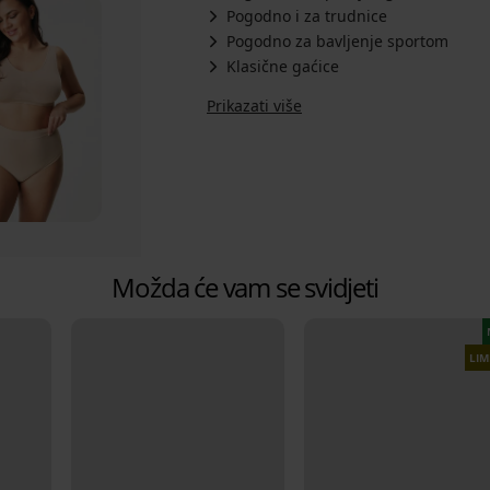
Pogodno i za trudnice
Pogodno za bavljenje sportom
Klasične gaćice
Prikazati više
Možda će vam se svidjeti
LIM