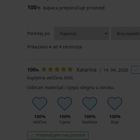
100
%
kupaca preporučuje proizvod
Poredaj po
Prikazano
4
od 4 recenzija
100
Katarina
14. 04. 2026
%
kupljena veličina XXXL
Odlican materijal i lijepo stegnu u struku.
100%
100%
100%
100%
Veličina
Cijena
Kvaliteta
Boja
Preporučujem ovaj proizvod