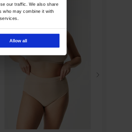
se our traffic. We also share
ers who may combine it with
 services.
Allow all