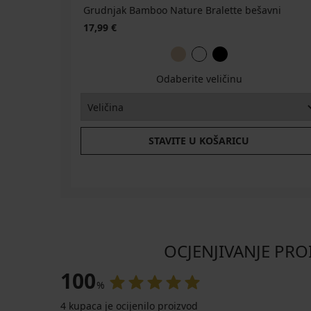
GRATIS
Grudnjak Bamboo Nature Bralette bešavni
17,99 €
Odaberite veličinu
STAVITE U KOŠARICU
OCJENJIVANJE PROI
100
%
4 kupaca je ocijenilo proizvod