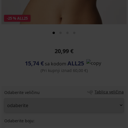
-25 % ALL25
20,99 €
15,74 €
ALL25
sa kodom
(Pri kupnji iznad 60,00 €)
Tablica veličina
Odaberite veličinu
Odaberite boju: