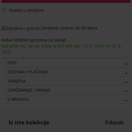
Dodati u omiljene
Zamjena i povrat do 30 dana.
Roba ODMAH spremna za slanje.
Naručite već danas, roba će biti kod vas:
12. 8.
2026
do
13. 8.
2026
OPIS
DOSTAVA I PLAĆANJE
ZAMJENA
ODRŽAVANJE I PRANJE
O BRANDU
Iz iste kolekcije
Prikazati