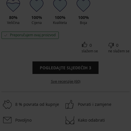
80%
100%
100%
100%
Veličina
Cijena
Kvaliteta
Boja
Preporučujem ovaj proizvod
0
0
slažem se
ne slažem se
POGLEDAJTE SLJEDEĆIH
3
Sve recenzije (60)
8 % povrata od kupnje
Povrati i zamjene
Povoljno
Kako odabrati