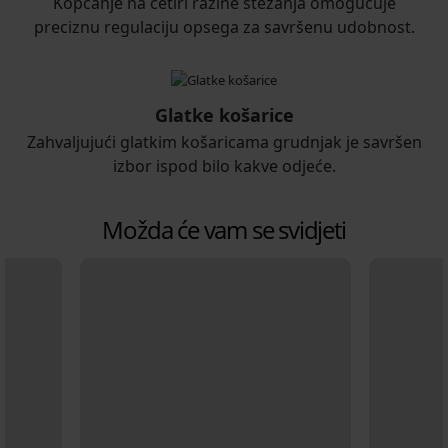
Kopčanje na četiri razine stezanja omogućuje
preciznu regulaciju opsega za savršenu udobnost.
Glatke košarice
Zahvaljujući glatkim košaricama grudnjak je savršen
izbor ispod bilo kakve odjeće.
Možda će vam se svidjeti