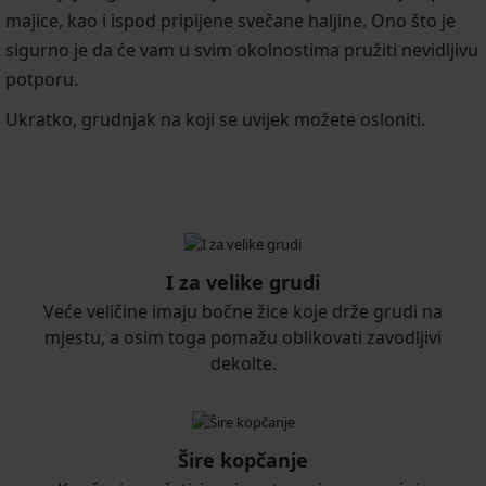
majice, kao i ispod pripijene svečane haljine. Ono što je
sigurno je da će vam u svim okolnostima pružiti nevidljivu
potporu.
Ukratko, grudnjak na koji se uvijek možete osloniti.
I za velike grudi
Veće veličine imaju bočne žice koje drže grudi na
mjestu, a osim toga pomažu oblikovati zavodljivi
dekolte.
Šire kopčanje