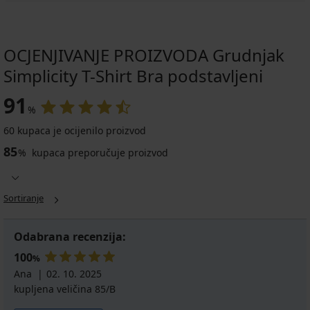
OCJENJIVANJE PROIZVODA Grudnjak
Simplicity T-Shirt Bra podstavljeni
91
%
60 kupaca je ocijenilo proizvod
85
%
kupaca preporučuje proizvod
Sortiranje
Odabrana recenzija:
100
%
Ana
02. 10. 2025
kupljena veličina 85/B