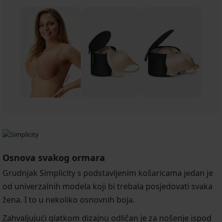
Osnova svakog ormara
Grudnjak Simplicity s podstavljenim košaricama jedan je
od univerzalnih modela koji bi trebala posjedovati svaka
žena. I to u nekoliko osnovnih boja.
Zahvaljujući glatkom dizajnu odličan je za nošenje ispod