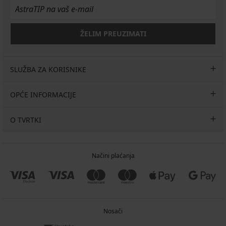
32,99
€
ŽELIM PREUZIMATI
SLUŽBA ZA KORISNIKE
OPĆE INFORMACIJE
O TVRTKI
Načini plaćanja
Nosači