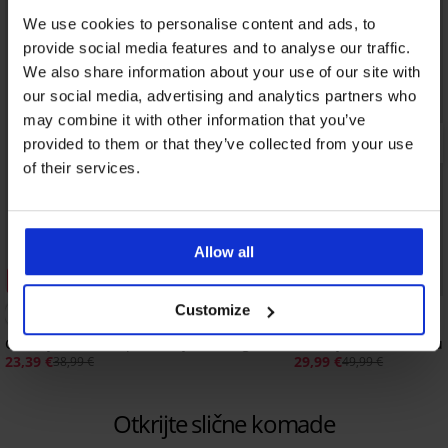
We use cookies to personalise content and ads, to
provide social media features and to analyse our traffic.
We also share information about your use of our site with
our social media, advertising and analytics partners who
may combine it with other information that you’ve
provided to them or that they’ve collected from your use
of their services.
Allow all
Rasprodaja
Popust -40%
Popust -40%
Customize
Grudnjak Xanthia podstavljeni Plunge
Grudnjak Cabello II P
23,39 €
29,99 €
38,99 €
49,99 €
Otkrijte slične komade