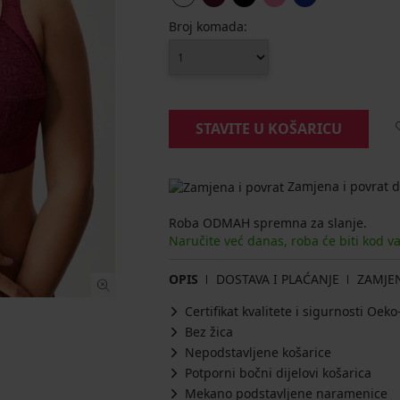
Broj komada:
STAVITE U KOŠARICU
Zamjena i povrat d
Roba ODMAH spremna za slanje.
Naručite već danas, roba će biti kod v
OPIS
DOSTAVA I PLAĆANJE
ZAMJE
Certifikat kvalitete i sigurnosti Oe
Bez žica
Nepodstavljene košarice
Potporni bočni dijelovi košarica
Mekano podstavljene naramenice