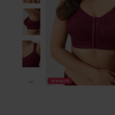
-25 % ALL25