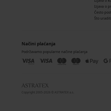
Izjava o k
Izjava o p
Često post
Što uradit
Načini plaćanja
Podržavamo popularne načine plaćanja
Copyright 2005-2026 © ASTRATEX a.s.