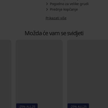
Pogodno za velike grudi
Prednje kopčanje
Prikazati više
Možda će vam se svidjeti
-25% ALL25
-25% ALL25