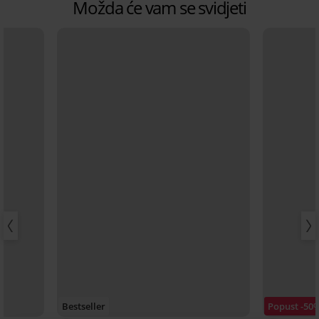
Možda će vam se svidjeti
Bestseller
Popust -50