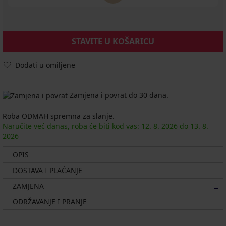
STAVITE U KOŠARICU
Dodati u omiljene
Zamjena i povrat do 30 dana.
Roba ODMAH spremna za slanje.
Naručite već danas, roba će biti kod vas:
12. 8.
2026
do
13. 8.
2026
OPIS
DOSTAVA I PLAĆANJE
ZAMJENA
ODRŽAVANJE I PRANJE