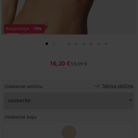
Rasprodaja
-70%
16,20 €
53,99 €
Tablica veličina
Odaberite veličinu
Odaberite boju: