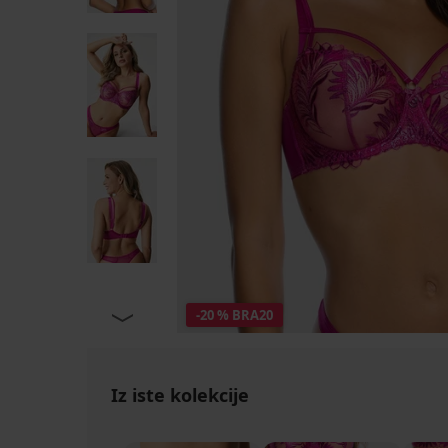
-20 % BRA20
Iz iste kolekcije