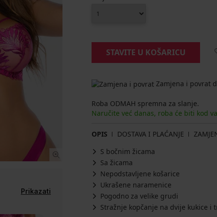
STAVITE U KOŠARICU
Zamjena i povrat d
Roba ODMAH spremna za slanje.
Naručite već danas, roba će biti kod v
OPIS
DOSTAVA I PLAĆANJE
ZAMJE
S bočnim žicama
Sa žicama
Nepodstavljene košarice
Ukrašene naramenice
Prikazati
Pogodno za velike grudi
Stražnje kopčanje na dvije kukice i t