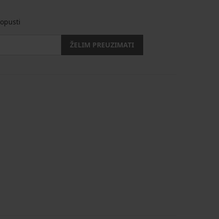
opusti
ŽELIM PREUZIMATI