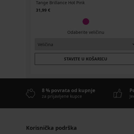
Tange Brillance Hot Pink
31,99 €
Odaberite veličinu
STAVITE U KOŠARICU
8 % povrata od kupnje
P
za prijavljene kupce
Je
Korisnička podrška