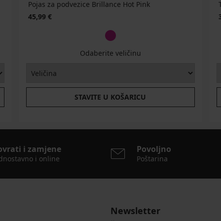
Pojas za podvezice Brillance Hot Pink
45,99 €
Odaberite veličinu
STAVITE U KOŠARICU
ovrati i zamjene
Povoljno
dnostavno i online
Poštarina
Newsletter