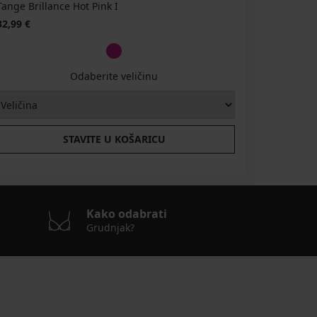
Tange Brillance Hot Pink I
32,99 €
Odaberite veličinu
STAVITE U KOŠARICU
Kako odabrati
Grudnjak?