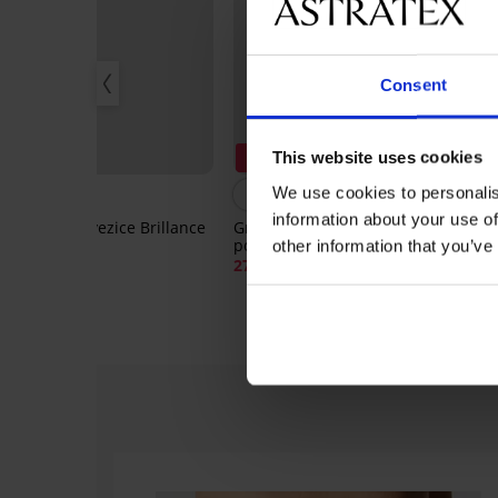
Consent
Popust -30%
-
This website uses cookies
We use cookies to personalis
5
information about your use of
Pojas za podvezice Brillance
Grudnjak Blackie
Gru
Hot Pink
podstavljeni
other information that you’ve
41,
45,99 €
27,29 €
38,99 €
33,