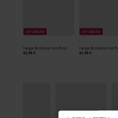
3+1 GRATIS
3+1 GRATIS
Tange Brillance Hot Pink I
Tange Brillance Hot P
32,99 €
31,99 €