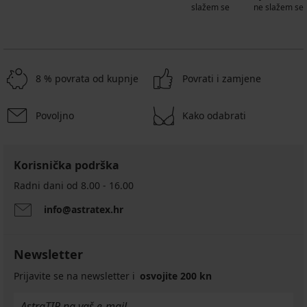
slažem se
ne slažem se
8 % povrata od kupnje
Povrati i zamjene
Povoljno
Kako odabrati
Korisnička podrška
Radni dani od 8.00 - 16.00
info@astratex.hr
Newsletter
Prijavite se na newsletter i
osvojite 200 kn