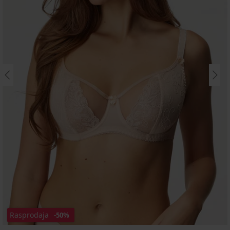
Rasprodaja
-50%