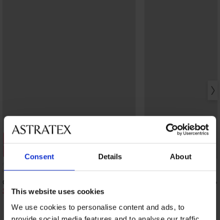
Rasprodaja
Rasprodaja
Popust -40%
Popust -50%
Consent
Details
About
Grudnjak Daniela 59 nepodstavljen
Grudnjak Chantal nepo
30,59 €
26,00 €
50,99 €
51,99 €
This website uses cookies
We use cookies to personalise content and ads, to
provide social media features and to analyse our traffic.