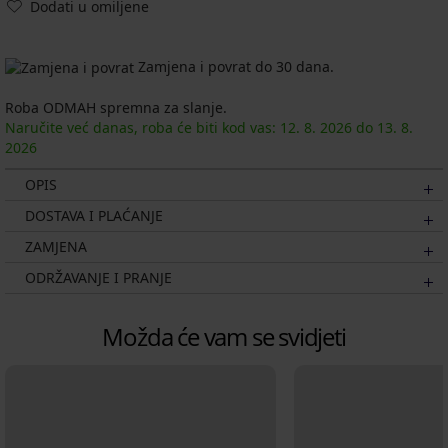
Dodati u omiljene
Zamjena i povrat do 30 dana.
Roba ODMAH spremna za slanje.
Naručite već danas, roba će biti kod vas:
12. 8.
2026
do
13. 8.
2026
OPIS
DOSTAVA I PLAĆANJE
ZAMJENA
ODRŽAVANJE I PRANJE
Možda će vam se svidjeti