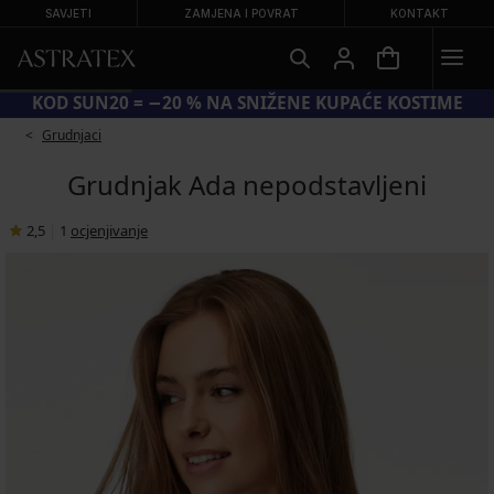
SAVJETI
ZAMJENA I POVRAT
KONTAKT
KOD SUN20 = −20 % NA SNIŽENE KUPAĆE KOSTIME
Grudnjaci
Grudnjak Ada nepodstavljeni
2,5
|
1
ocjenjivanje