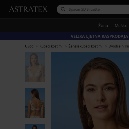
Žena
Muške
VELIKA LJETNA RASPRODAJA
Uvod
Kupaći kostimi
Ženski kupaći kostimi
Dvodijelni k