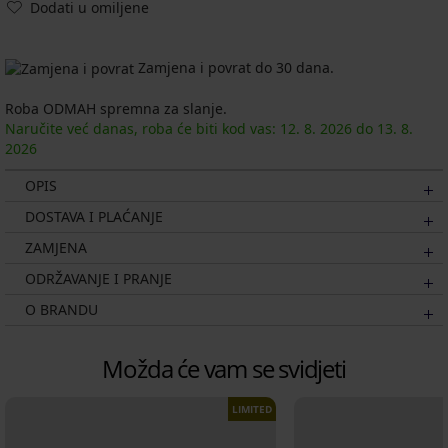
Dodati u omiljene
Zamjena i povrat do 30 dana.
Roba ODMAH spremna za slanje.
Naručite već danas, roba će biti kod vas:
12. 8.
2026
do
13. 8.
2026
OPIS
DOSTAVA I PLAĆANJE
ZAMJENA
ODRŽAVANJE I PRANJE
O BRANDU
Možda će vam se svidjeti
LIMITED