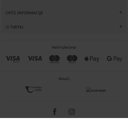
OPĆE INFORMACIJE
O TVRTKI
Načini plaćanja
Nosači
Copyright 2005-2026 © ASTRATEX a.s.