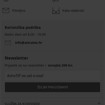
Povoljno
Kako odabrati
Korisnička podrška
Radni dani od 8.00 - 16.00
info@astratex.hr
Newsletter
Prijavite se na newsletter i
osvojite 200 kn
ŽELIM PREUZIMATI
SLUŽBA ZA KORISNIKE