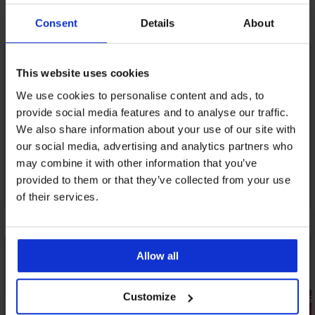
Otkrijte slične komade
Consent
Details
About
LIMITED
LIMITED
This website uses cookies
We use cookies to personalise content and ads, to
provide social media features and to analyse our traffic.
We also share information about your use of our site with
our social media, advertising and analytics partners who
may combine it with other information that you’ve
provided to them or that they’ve collected from your use
of their services.
Allow all
Customize
1+1 GRATIS