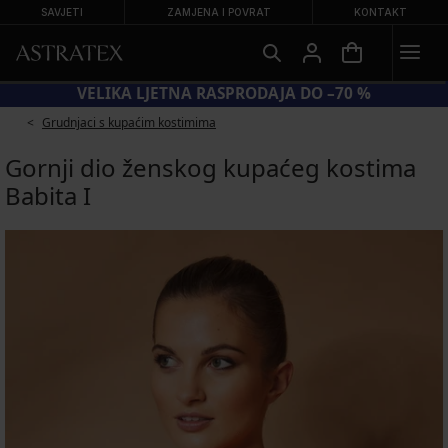
SAVJETI
ZAMJENA I POVRAT
KONTAKT
KOD BRA20 = GRUDNJACI −20 %
Grudnjaci s kupaćim kostimima
Gornji dio ženskog kupaćeg kostima
Babita I