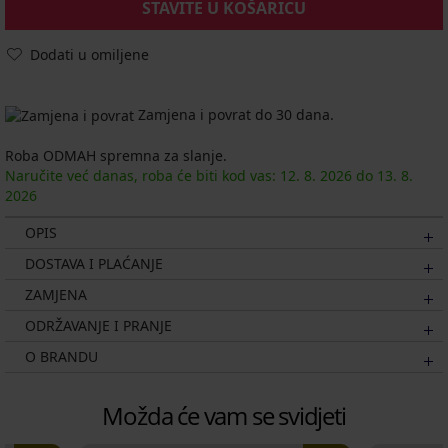
STAVITE U KOŠARICU
Dodati u omiljene
Zamjena i povrat do 30 dana.
Roba ODMAH spremna za slanje.
Naručite već danas, roba će biti kod vas:
12. 8.
2026
do
13. 8.
2026
OPIS
DOSTAVA I PLAĆANJE
ZAMJENA
ODRŽAVANJE I PRANJE
O BRANDU
Možda će vam se svidjeti