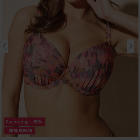
Rasprodaja
-50%
-20 % SUN20