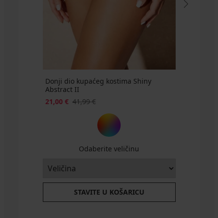
Donji dio kupaćeg kostima Shiny
Abstract II
21,00 €
41,99 €
Odaberite veličinu
STAVITE U KOŠARICU