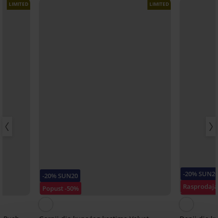
LIMITED
LIMITED
-20% SUN2
-20% SUN20
Rasprodaja
Popust -50%
Popust -50