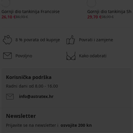
Gornji dio tankinija Francoise
Gornji dio tankinija Sh
26,10 €
29,70 €
86,99 €
98,99 €
8 % povrata od kupnje
Povrati i zamjene
Povoljno
Kako odabrati
Korisnička podrška
Radni dani od 8.00 - 16.00
info@astratex.hr
Newsletter
Prijavite se na newsletter i
osvojite 200 kn