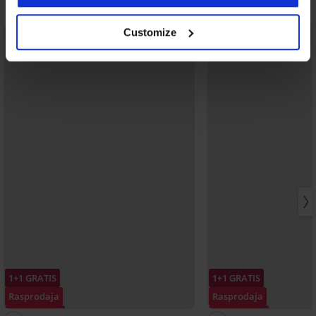
Otkrijte slične komade
Customize
LIMITED
1+1 GRATIS
1+1 GRATIS
Rasprodaja
Rasprodaja
Popust -70%
Popust -70%