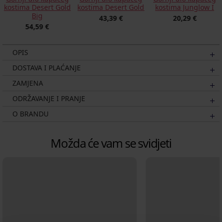
kostima Desert Gold
kostima Desert Gold
kostima Junglow I
Big
43,39 €
20,29 €
54,59 €
OPIS
DOSTAVA I PLAĆANJE
ZAMJENA
ODRŽAVANJE I PRANJE
O BRANDU
Možda će vam se svidjeti