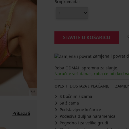
Broj komada:
STAVITE U KOŠARICU
Zamjena i povrat d
Roba ODMAH spremna za slanje.
Naručite već danas, roba će biti kod v
OPIS
DOSTAVA I PLAĆANJE
ZAMJE
S bočnim žicama
Sa žicama
Podstavljene košarice
Prikazati
Podesiva duljina naramenica
Pogodno i za velike grudi