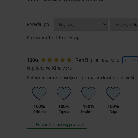
Poredaj po
Prikazano
1
od 1 recenzija
100
Renči
06. 06. 2026
Pot
%
kupljena veličina 75/D
Potpuno sam zadovoljna sa kupaćim kostimom. Veličina 
100%
100%
100%
100%
Veličina
Cijena
Kvaliteta
Boja
Preporučujem ovaj proizvod