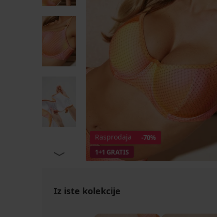
Rasprodaja
-70%
1+1 GRATIS
Iz iste kolekcije