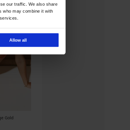
se our traffic. We also share
ers who may combine it with
 services.
Allow all
ge Gold