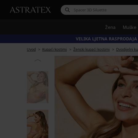
Žena
Muške
VELIKA LJETNA RASPRODAJA
Uvod
Kupaći kostimi
Ženski kupaći kostimi
Dvodijelni k