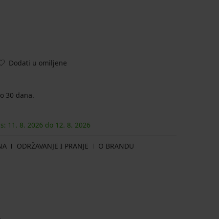
Dodati u omiljene
o 30 dana.
as:
11. 8.
2026
do
12. 8.
2026
NA
ODRŽAVANJE I PRANJE
O BRANDU