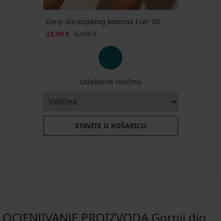
Donji dio kupaćeg kostima Ezer VII
23,09 €
32,99 €
Odaberite veličinu
STAVITE U KOŠARICU
OCJENJIVANJE PROIZVODA Gornji dio