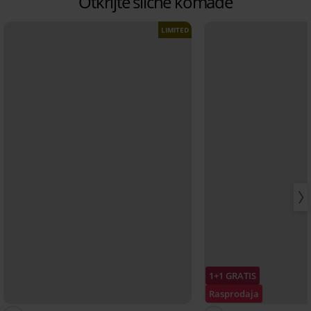
Otkrijte slične komade
LIMITED
1+1 GRATIS
Rasprodaja