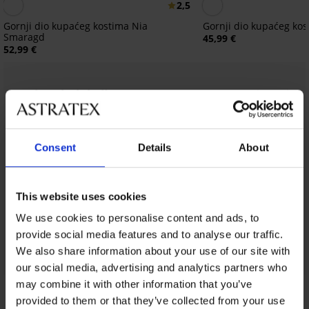
2,5
Gornji dio kupaćeg kostima Nia
Gornji dio kupaćeg ko
Smaragd
45,99 €
52,99 €
Iz iste kolekcije
Prikazati
Consent
Details
About
This website uses cookies
We use cookies to personalise content and ads, to
provide social media features and to analyse our traffic.
We also share information about your use of our site with
our social media, advertising and analytics partners who
may combine it with other information that you’ve
Iz iste kolekcije
provided to them or that they’ve collected from your use