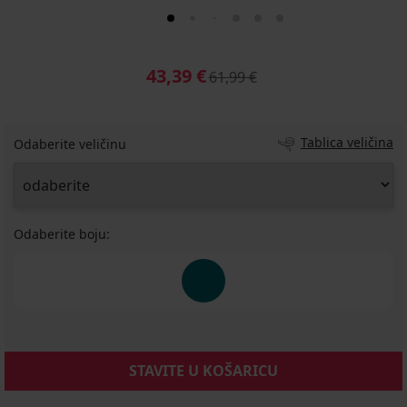
43,39 €
61,99 €
Tablica veličina
Odaberite veličinu
Odaberite boju:
STAVITE U KOŠARICU