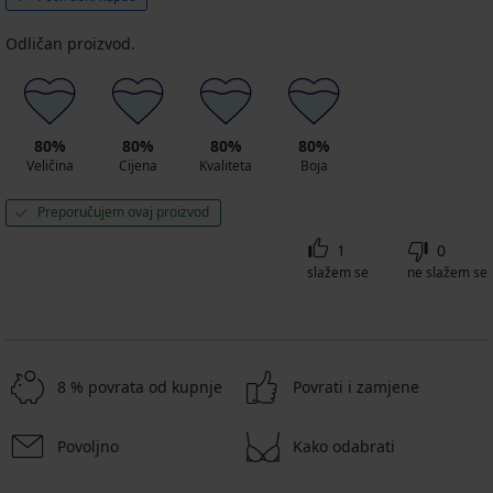
Odličan proizvod.
80%
80%
80%
80%
Veličina
Cijena
Kvaliteta
Boja
Preporučujem ovaj proizvod
1
0
slažem se
ne slažem se
8 % povrata od kupnje
Povrati i zamjene
Povoljno
Kako odabrati