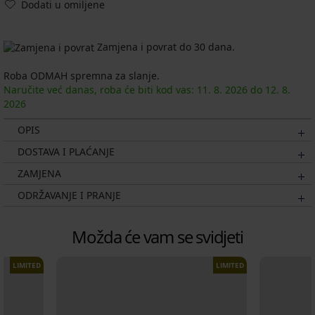
Dodati u omiljene
Zamjena i povrat do 30 dana.
Roba ODMAH spremna za slanje.
Naručite već danas, roba će biti kod vas:
11. 8.
2026
do
12. 8.
2026
OPIS
DOSTAVA I PLAĆANJE
ZAMJENA
ODRŽAVANJE I PRANJE
Možda će vam se svidjeti
LIMITED
LIMITED