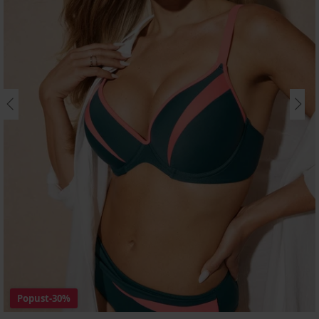
Popust
-30%