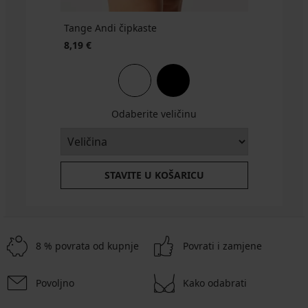
Tange Andi čipkaste
8,19 €
Odaberite veličinu
STAVITE U KOŠARICU
8 % povrata od kupnje
Povrati i zamjene
Povoljno
Kako odabrati