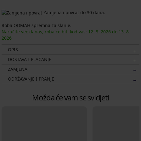
Zamjena i povrat do 30 dana.
Roba ODMAH spremna za slanje.
Naručite već danas, roba će biti kod vas:
12. 8.
2026
do
13. 8.
2026
OPIS
DOSTAVA I PLAĆANJE
ZAMJENA
ODRŽAVANJE I PRANJE
Možda će vam se svidjeti