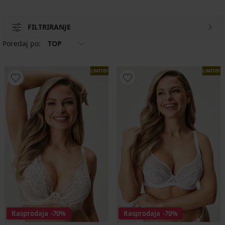
FILTRIRANJE
Poredaj po:
TOP
LIMITED
LIMITED
Rasprodaja
-70%
Rasprodaja
-70%