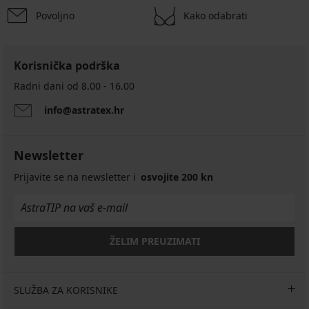
Povoljno
Kako odabrati
Korisnička podrška
Radni dani od 8.00 - 16.00
info@astratex.hr
Newsletter
Prijavite se na newsletter i
osvojite 200 kn
ŽELIM PREUZIMATI
SLUŽBA ZA KORISNIKE