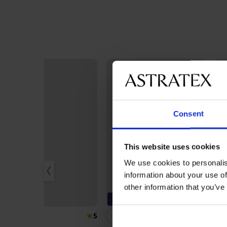
Consent
This website uses cookies
We use cookies to personalis
information about your use of
3
other information that you’ve
3+1 GRATIS
-20% BRA20
Be
5
5