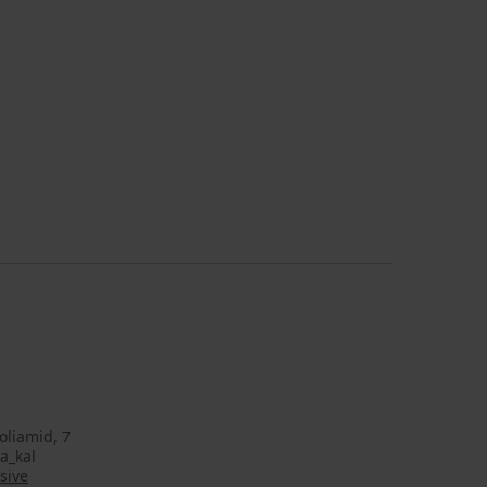
oliamid, 7
a_kal
sive