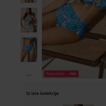
Rasprodaja
-70%
Iz iste kolekcije