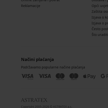
Reklamacije
Opći uvjet
Zaštita o
Izjava o k
Izjava o p
Često post
Što uradit
Načini plaćanja
Podržavamo popularne načine plaćanja
Copyright 2005-2026 © ASTRATEX a.s.