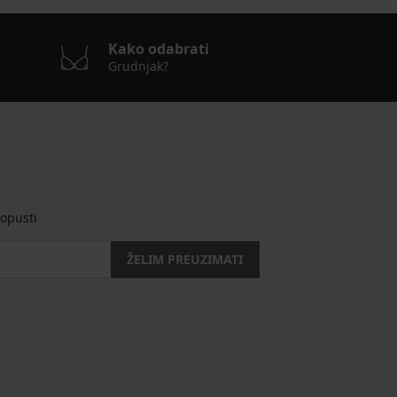
Kako odabrati
Grudnjak?
opusti
ŽELIM PREUZIMATI