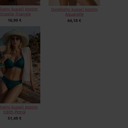
ijelni kupaći kostim
Dvodijelni kupaći kostim
tripelle Triangle
Aquarelle
16,99 €
64,18 €
ijelni kupaći kostim
Edith Petrol
51,49 €