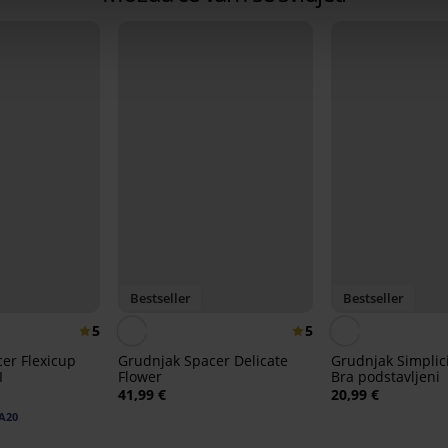
Bestseller
Bestseller
5
5
er Flexicup
Grudnjak Spacer Delicate
Grudnjak Simplici
I
Flower
Bra podstavljeni
41,99 €
20,99 €
A20