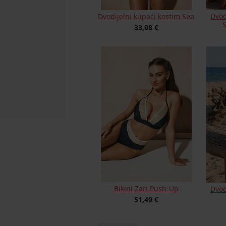
Dvod
Dvodijelni kupaći kostim Sea
S
33,98 €
Bikini Zari Push-Up
Dvod
51,49 €