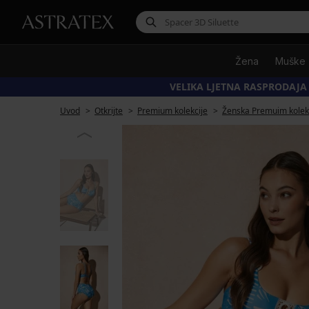
Žena
Muške
VELIKA LJETNA RASPRODAJA
Uvod
Otkrijte
Premium kolekcije
Ženska Premuim kolek