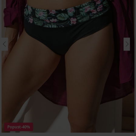
Popust
-40%