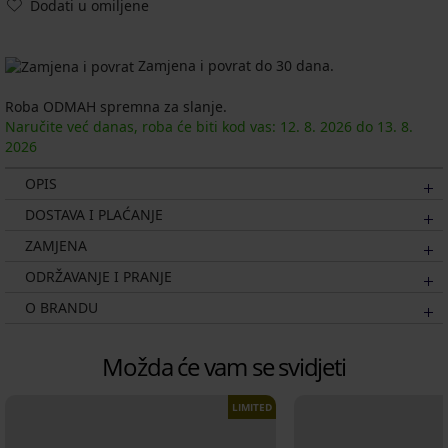
Dodati u omiljene
Zamjena i povrat do 30 dana.
Roba ODMAH spremna za slanje.
Naručite već danas, roba će biti kod vas:
12. 8.
2026
do
13. 8.
2026
OPIS
DOSTAVA I PLAĆANJE
ZAMJENA
ODRŽAVANJE I PRANJE
O BRANDU
Možda će vam se svidjeti
LIMITED