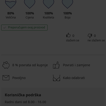
80%
100%
100%
100%
Veličina
Cijena
Kvaliteta
Boja
Preporučujem ovaj proizvod
0
0
slažem se
ne slažem se
8 % povrata od kupnje
Povrati i zamjene
Povoljno
Kako odabrati
Korisnička podrška
Radni dani od 8.00 - 16.00