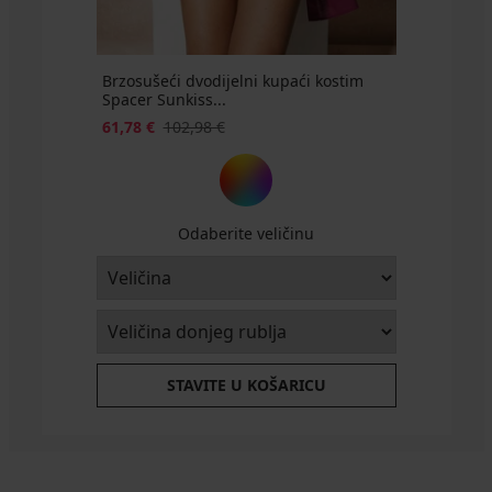
Brzosušeći dvodijelni kupaći kostim
Spacer Sunkiss...
61,78 €
102,98 €
Odaberite veličinu
STAVITE U KOŠARICU