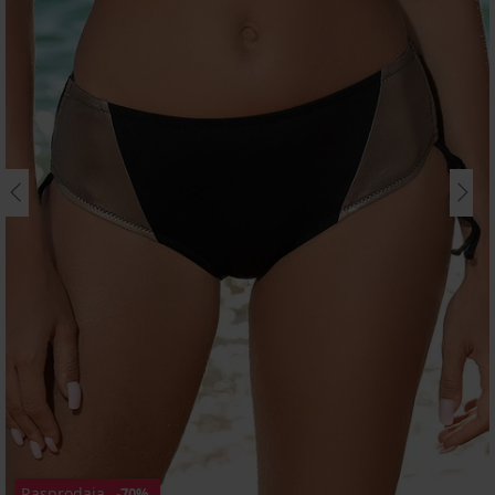
Rasprodaja
-70%