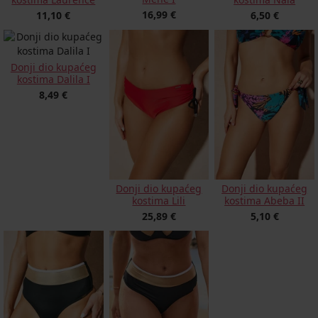
16,99 €
11,10 €
6,50 €
Donji dio kupaćeg
kostima Dalila I
8,49 €
Donji dio kupaćeg
Donji dio kupaćeg
kostima Lili
kostima Abeba II
25,89 €
5,10 €