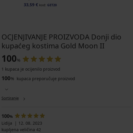
33,59 €
kod:
GET20
OCJENJIVANJE PROIZVODA Donji dio
kupaćeg kostima Gold Moon II
100
%
1 kupaca je ocijenilo proizvod
100
%
kupaca preporučuje proizvod
Sortiranje
100
%
Lidija
12. 08. 2023
kupljena veličina 42