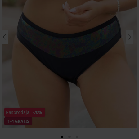
Rasprodaja
-70%
1+1 GRATIS