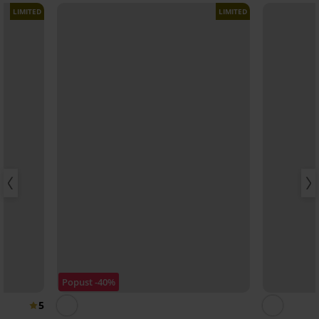
LIMITED
LIMITED
Popust -40%
5