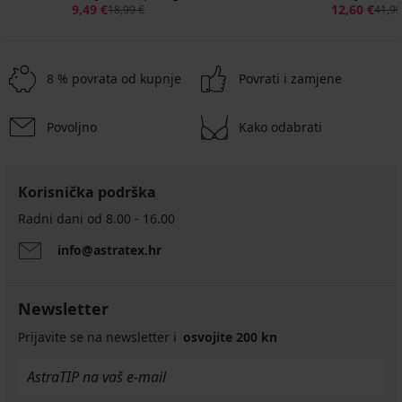
9,49 €
12,60 €
18,99 €
41,99
8 % povrata od kupnje
Povrati i zamjene
Povoljno
Kako odabrati
Korisnička podrška
Radni dani od 8.00 - 16.00
info@astratex.hr
Newsletter
Prijavite se na newsletter i
osvojite 200 kn