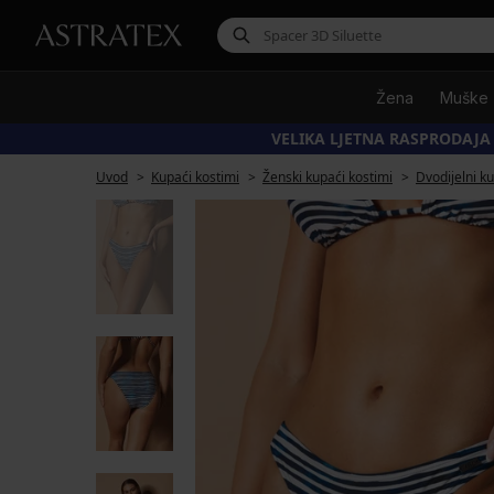
Žena
Muške
VELIKA LJETNA RASPRODAJA
Uvod
Kupaći kostimi
Ženski kupaći kostimi
Dvodijelni k