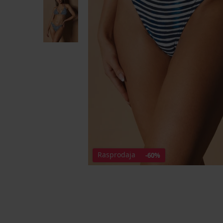
Rasprodaja
-60%