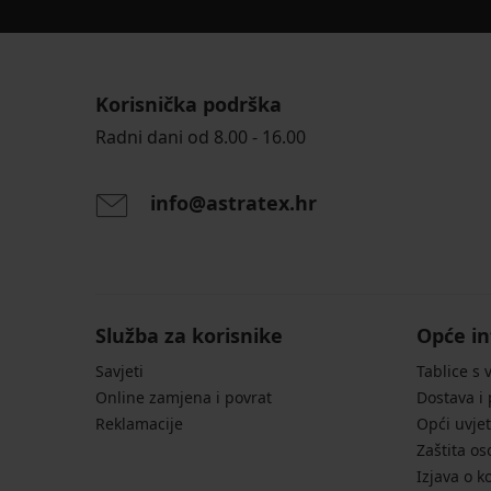
Korisnička podrška
Radni dani od 8.00 - 16.00
info@astratex.hr
Služba za korisnike
Opće in
Savjeti
Tablice s 
Online zamjena i povrat
Dostava i
Reklamacije
Opći uvjet
Zaštita o
Izjava o k