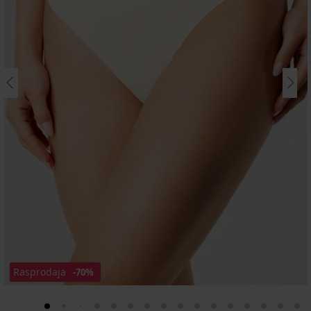
Rasprodaja
-70%