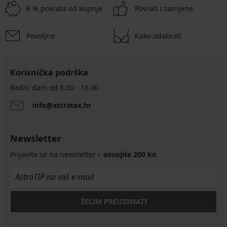
8 % povrata od kupnje
Povrati i zamjene
Povoljno
Kako odabrati
Korisnička podrška
Radni dani od 8.00 - 16.00
info@astratex.hr
Newsletter
Prijavite se na newsletter i
osvojite 200 kn
ŽELIM PREUZIMATI