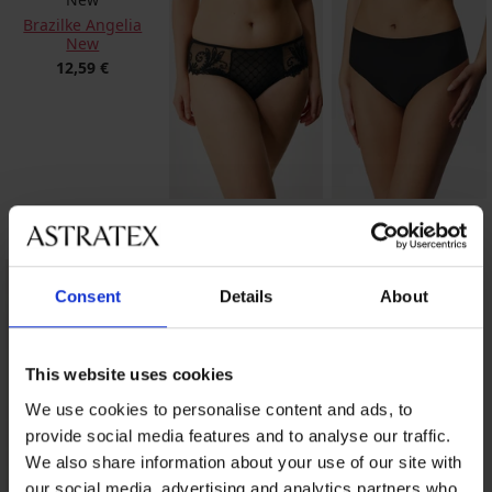
Brazilke Angelia
New
12,59 €
Brazilke Amanda II
Brazilke DIVA by IVA
10,80 €
16,99 €
Consent
Details
About
This website uses cookies
We use cookies to personalise content and ads, to
provide social media features and to analyse our traffic.
We also share information about your use of our site with
our social media, advertising and analytics partners who