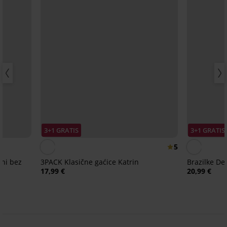
3+1 GRATIS
3+1 GRATIS
5
eni bez
3PACK Klasične gaćice Katrin
Brazilke De
17,99 €
20,99 €