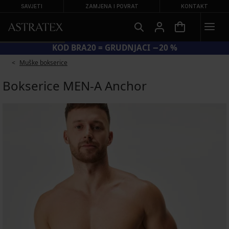
SAVJETI
ZAMJENA I POVRAT
KONTAKT
KOD BRA20 = GRUDNJACI −20 %
Muške bokserice
Bokserice MEN-A Anchor