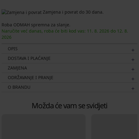
Zamjena i povrat do 30 dana.
Roba ODMAH spremna za slanje.
Naručite već danas, roba će biti kod vas:
11. 8.
2026
do
12. 8.
2026
OPIS
DOSTAVA I PLAĆANJE
ZAMJENA
ODRŽAVANJE I PRANJE
O BRANDU
Možda će vam se svidjeti