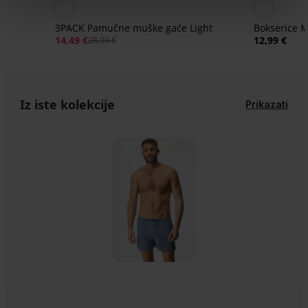
3PACK Pamučne muške gaće Light
Bokserice 
14,49 €
12,99 €
28,99 €
Iz iste kolekcije
Prikazati