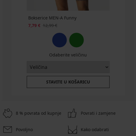
Bokserice MEN-A Funny
7,79 €
12,99 €
Odaberite veličinu
STAVITE U KOŠARICU
8 % povrata od kupnje
Povrati i zamjene
Povoljno
Kako odabrati