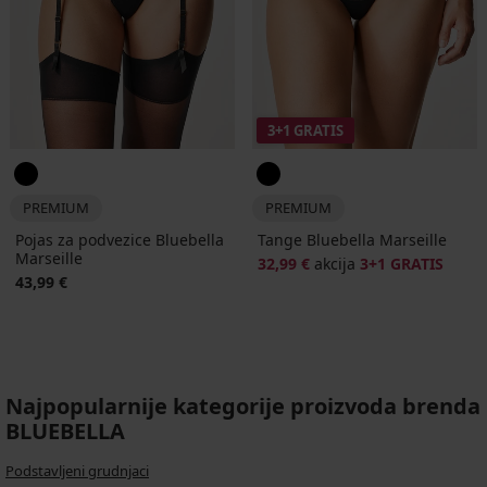
3+1 GRATIS
PREMIUM
PREMIUM
Pojas za podvezice Bluebella
Tange Bluebella Marseille
Marseille
32,99 €
akcija
3+1 GRATIS
43,99 €
Najpopularnije kategorije proizvoda brenda
BLUEBELLA
Podstavljeni grudnjaci