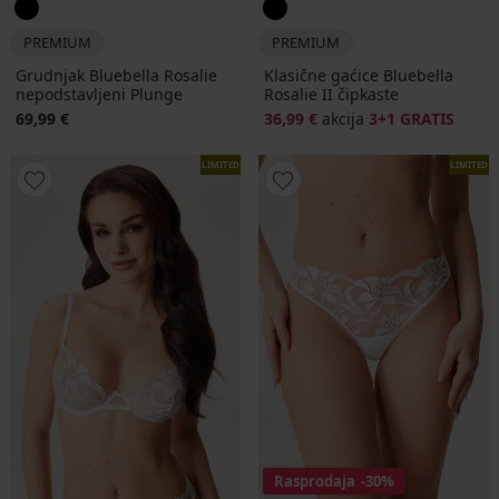
PREMIUM
PREMIUM
Grudnjak Bluebella Rosalie
Klasične gaćice Bluebella
nepodstavljeni Plunge
Rosalie II čipkaste
69,99 €
36,99 €
akcija
3+1 GRATIS
LIMITED
LIMITED
Rasprodaja
-30%