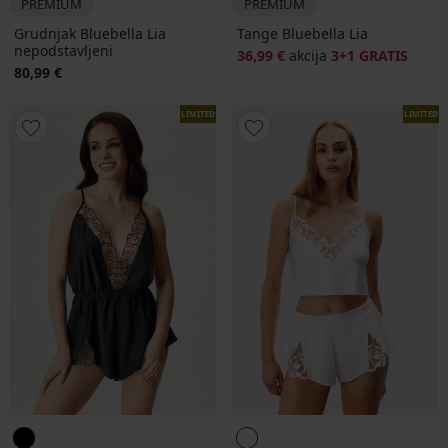
PREMIUM
PREMIUM
Grudnjak Bluebella Lia
Tange Bluebella Lia
nepodstavljeni
36,99 €
akcija
3+1 GRATIS
80,99 €
LIMITED
LIMITED