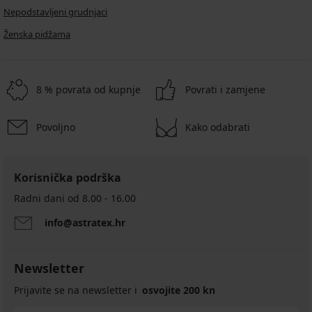
Nepodstavljeni grudnjaci
Ženska pidžama
8 % povrata od kupnje
Povrati i zamjene
Povoljno
Kako odabrati
Korisnička podrška
Radni dani od 8.00 - 16.00
info@astratex.hr
Newsletter
Prijavite se na newsletter i
osvojite 200 kn