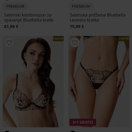
PREMIUM
PREMIUM
Satenski kombinezon za
Satenska pidžama Bluebella
spavanje Bluebella kratki
Leonora kratka
81,99 €
75,99 €
LIMITED
LIMITED
3+1 GRATIS