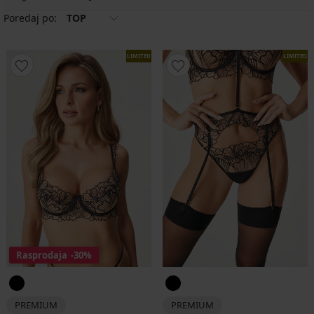
Poredaj po:
TOP
LIMITED
LIMITED
Rasprodaja
-30%
PREMIUM
PREMIUM