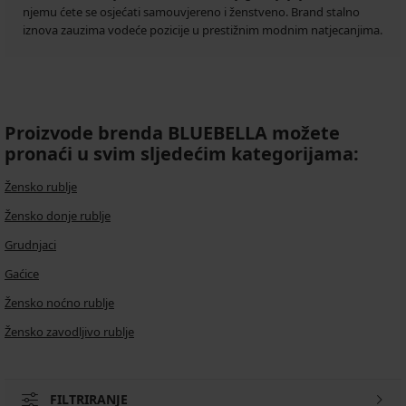
njemu ćete se osjećati samouvjereno i ženstveno. Brand stalno
iznova zauzima vodeće pozicije u prestižnim modnim natjecanjima.
Proizvode brenda BLUEBELLA možete
pronaći u svim sljedećim kategorijama:
Žensko rublje
Žensko donje rublje
Grudnjaci
Gaćice
Žensko noćno rublje
Žensko zavodljivo rublje
FILTRIRANJE