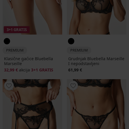
3+1 GRATIS
PREMIUM
PREMIUM
Klasične gaćice Bluebella
Grudnjak Bluebella Marseille
Marseille
I nepodstavljeni
32,99 €
akcija
3+1 GRATIS
61,99 €