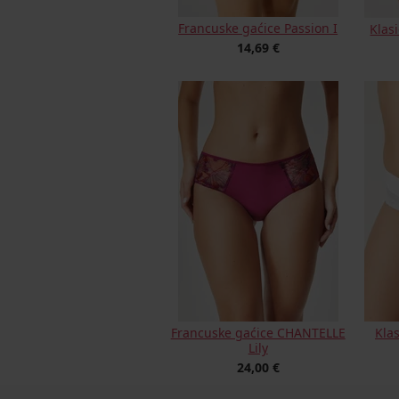
Francuske gaćice Passion I
Klas
14,69 €
Francuske gaćice CHANTELLE
Kla
Lily
24,00 €