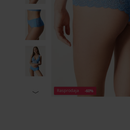
Rasprodaja
-60%