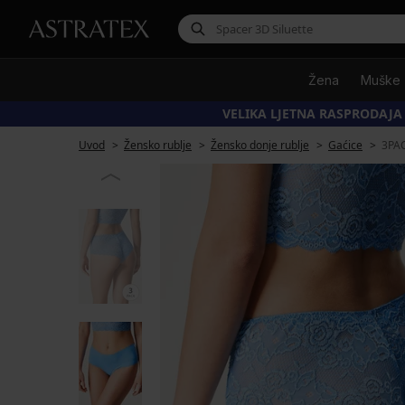
Žena
Muške
VELIKA LJETNA RASPRODAJA
Uvod
Žensko rublje
Žensko donje rublje
Gaćice
3PAC