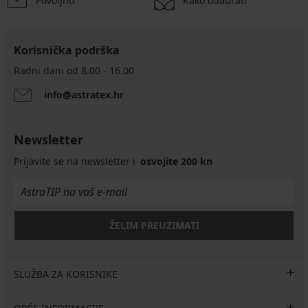
Povoljno
Kako odabrati
Korisnička podrška
Radni dani od 8.00 - 16.00
info@astratex.hr
Newsletter
Prijavite se na newsletter i
osvojite 200 kn
ŽELIM PREUZIMATI
SLUŽBA ZA KORISNIKE