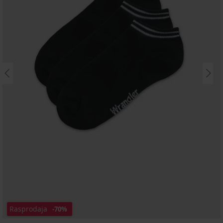
Rasprodaja
-70%