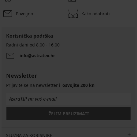
Povoljno
Kako odabrati
Korisnička podrška
Radni dani od 8.00 - 16.00
info@astratex.hr
Newsletter
Prijavite se na newsletter i
osvojite 200 kn
ŽELIM PREUZIMATI
SLUŽBA ZA KORISNIKE