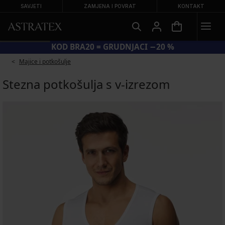
SAVJETI
ZAMJENA I POVRAT
KONTAKT
KOD BRA20 = GRUDNJACI −20 %
Majice i potkošulje
Stezna potkošulja s v-izrezom