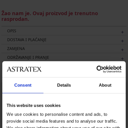
Žao nam je. Ovaj proizvod je trenutno
rasprodan.
OPIS
DOSTAVA I PLAĆANJE
ZAMJENA
ODRŽAVANJE I PRANJE
Možda će vam se svidjeti
Consent
Details
About
This website uses cookies
We use cookies to personalise content and ads, to
provide social media features and to analyse our traffic.
We also share information about your use of our site with