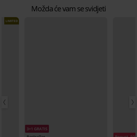
Možda će vam se svidjeti
LIMITED
3+1 GRATIS
Bestseller
Popust -50