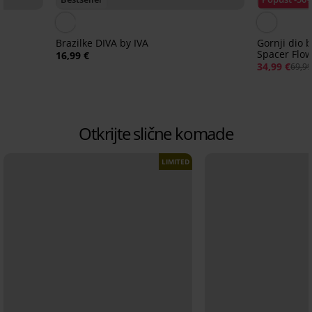
Brazilke DIVA by IVA
Gornji dio 
Spacer Flow
16,99 €
34,99 €
69,99
Otkrijte slične komade
LIMITED