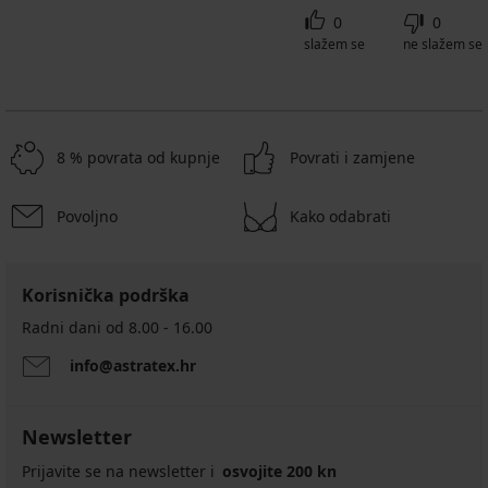
0
0
slažem se
ne slažem se
8 % povrata od kupnje
Povrati i zamjene
Povoljno
Kako odabrati
Korisnička podrška
Radni dani od 8.00 - 16.00
info@astratex.hr
Newsletter
Prijavite se na newsletter i
osvojite 200 kn