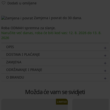
Dodati u omiljene
Zamjena i povrat do 30 dana.
Roba ODMAH spremna za slanje.
Naručite već danas, roba će biti kod vas:
12. 8.
2026
do
13. 8.
2026
OPIS
DOSTAVA I PLAĆANJE
ZAMJENA
ODRŽAVANJE I PRANJE
O BRANDU
Možda će vam se svidjeti
LIMITED