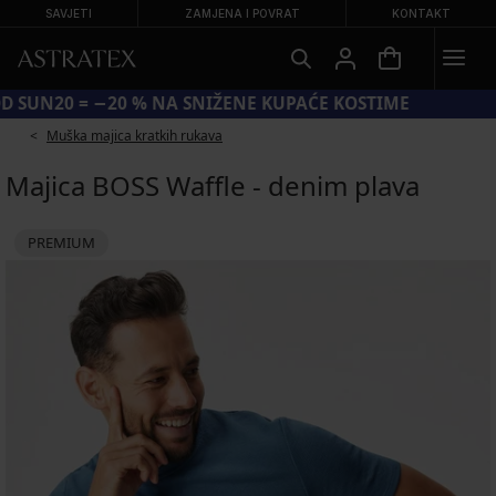
SAVJETI
ZAMJENA I POVRAT
KONTAKT
KOD SUN20 = −20 % NA SNIŽENE KUPAĆE KOSTIME
Muška majica kratkih rukava
Majica BOSS Waffle - denim plava
PREMIUM