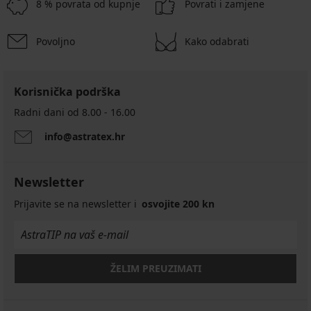
8 % povrata od kupnje
Povrati i zamjene
Povoljno
Kako odabrati
Korisnička podrška
Radni dani od 8.00 - 16.00
info@astratex.hr
Newsletter
Prijavite se na newsletter i
osvojite 200 kn
ŽELIM PREUZIMATI