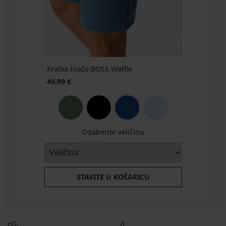
€
20,99
€
Kratke hlače BOSS Waffle
49,99 €
Odaberite veličinu
STAVITE U KOŠARICU