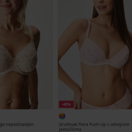
-40%
ige nepodstavljen
Grudnjak Flora Push-Up s odvojivim
jastučićima