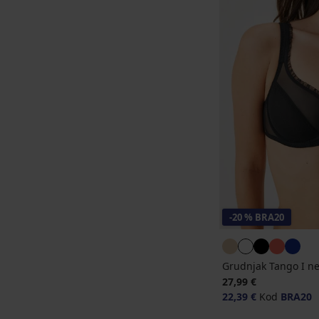
-20 % BRA20
Grudnjak Tango I ne
27,99 €
22,39 €
Kod
BRA20