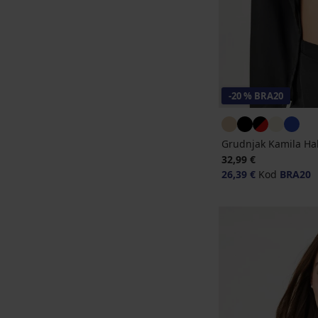
-20 % BRA20
Grudnjak Kamila Hal
32,99 €
26,39 €
Kod
BRA20