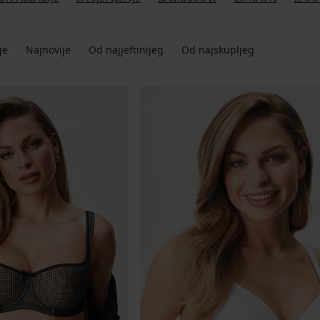
je
Najnovije
Od najjeftinijeg
Od najskupljeg