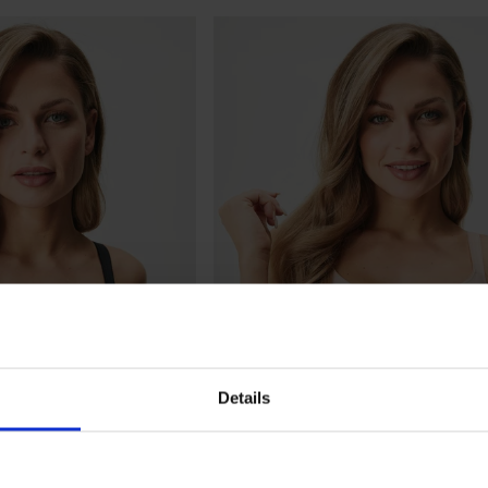
Details