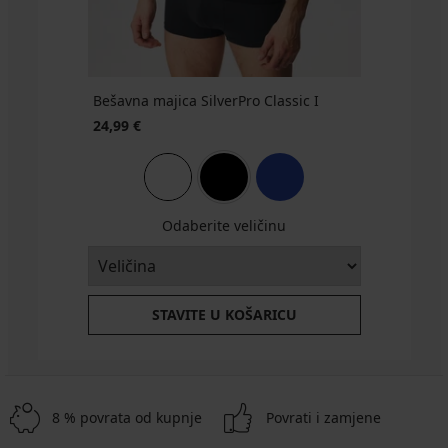
Bešavna majica SilverPro Classic I
24,99 €
Odaberite veličinu
STAVITE U KOŠARICU
8 % povrata od kupnje
Povrati i zamjene