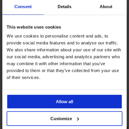
Consent
Details
About
Otkrijte slične komade
This website uses cookies
We use cookies to personalise content and ads, to
provide social media features and to analyse our traffic.
We also share information about your use of our site with
our social media, advertising and analytics partners who
may combine it with other information that you’ve
provided to them or that they’ve collected from your use
of their services.
Allow all
Customize