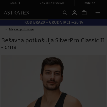
SAVJETI
ZAMJENA I POVRAT
KONTAKT
KOD BRA20 = GRUDNJACI −20 %
Majice i potkošulje
Bešavna potkošulja SilverPro Classic II
- crna