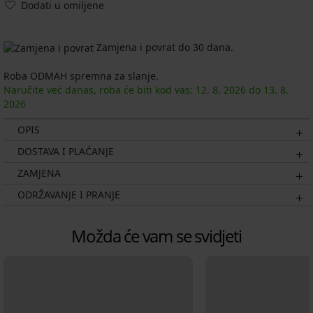
Dodati u omiljene
Zamjena i povrat do 30 dana.
Roba ODMAH spremna za slanje.
Naručite već danas, roba će biti kod vas:
12. 8.
2026
do
13. 8.
2026
OPIS
DOSTAVA I PLAĆANJE
ZAMJENA
ODRŽAVANJE I PRANJE
Možda će vam se svidjeti